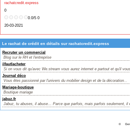
rachatcredit.express
0
0.0/5 0
20-03-2021
Le rachat de crédit en détails sur rachatcredit.express
Recruter un commercial
Blog sur le RH et l'entreprise
ilfautlacheter
Si on vous dit qu'avec We.stream vous aurez internet e partout et qu'il vous 
Journal déco
Vous êtes passionné par l'univers du mobilier design et de la décoration...
Mariage-boutique
Boutique mariage
jabuz.fr
Jabuz, tu abuses, il abuse… Parce que parfois, mais parfois seulement, il 
© Gene